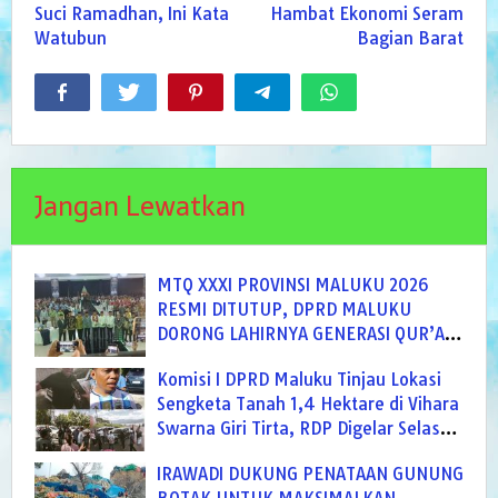
Suci Ramadhan, Ini Kata
Hambat Ekonomi Seram
Watubun
Bagian Barat
Jangan Lewatkan
MTQ XXXI PROVINSI MALUKU 2026
RESMI DITUTUP, DPRD MALUKU
DORONG LAHIRNYA GENERASI QUR’ANI
BERAKHLAK MULIA
Komisi I DPRD Maluku Tinjau Lokasi
Sengketa Tanah 1,4 Hektare di Vihara
Swarna Giri Tirta, RDP Digelar Selasa
Depan
IRAWADI DUKUNG PENATAAN GUNUNG