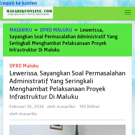
Lewati ke konten
MASARIKU
»
DPRD MALUKU
»
Lewerissa,
Sayangkan Soal Permasalahan Administratif Yang
Seringkali Menghambat Pelaksanaan Proyek
Infrastruktur Di Maluku
DPRD Maluku
Lewerissa, Sayangkan Soal Permasalahan
Administratif Yang Seringkali
Menghambat Pelaksanaan Proyek
Infrastruktur Di Maluku
Februari 10, 2026
oleh
masariku
-
193 Dilihat
oleh
masariku