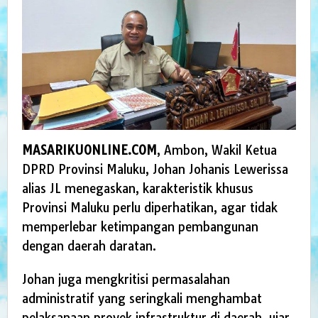
MASARIKUONLINE.COM
, Ambon, Wakil Ketua
DPRD Provinsi Maluku, Johan Johanis Lewerissa
alias JL menegaskan, karakteristik khusus
Provinsi Maluku perlu diperhatikan, agar tidak
memperlebar ketimpangan pembangunan
dengan daerah daratan.
Johan juga mengkritisi permasalahan
administratif yang seringkali menghambat
pelaksanaan proyek infrastruktur di daerah. ujar