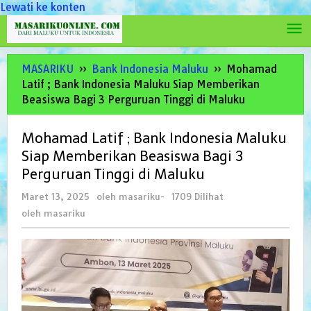
Lewati ke konten
MASARIKU
»
Bank Indonesia Maluku
»
Mohamad
Latif ; Bank Indonesia Maluku Siap Memberikan
Beasiswa Bagi 3 Perguruan Tinggi di Maluku
Mohamad Latif ; Bank Indonesia Maluku
Siap Memberikan Beasiswa Bagi 3
Perguruan Tinggi di Maluku
Maret 13, 2025
oleh
masariku
-
1709 Dilihat
oleh
masariku