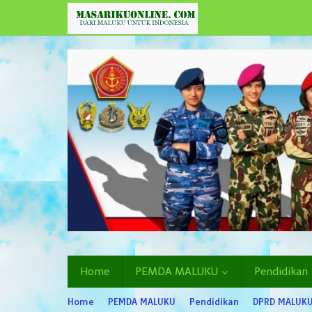
Lewati
ke
konten
Home
PEMDA MALUKU
Pendidikan
Home
PEMDA MALUKU
Pendidikan
DPRD MALUK