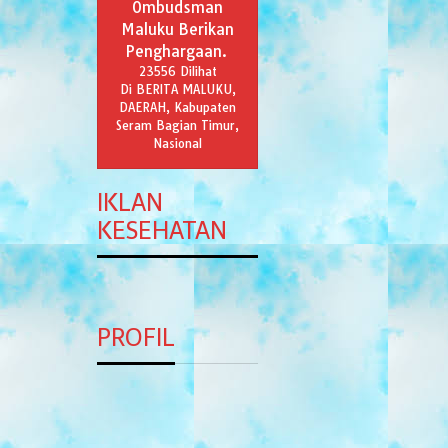
Ombudsman
Maluku Berikan
Penghargaan.
23556 Dilihat
Di BERITA MALUKU,
DAERAH, Kabupaten
Seram Bagian Timur,
Nasional
IKLAN
KESEHATAN
PROFIL