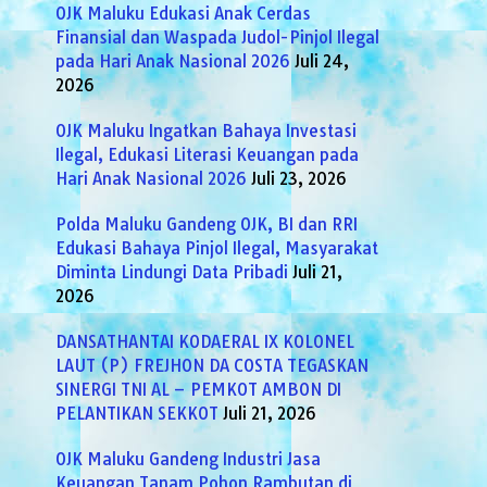
OJK Maluku Edukasi Anak Cerdas
Finansial dan Waspada Judol-Pinjol Ilegal
pada Hari Anak Nasional 2026
Juli 24,
2026
OJK Maluku Ingatkan Bahaya Investasi
Ilegal, Edukasi Literasi Keuangan pada
Hari Anak Nasional 2026
Juli 23, 2026
Polda Maluku Gandeng OJK, BI dan RRI
Edukasi Bahaya Pinjol Ilegal, Masyarakat
Diminta Lindungi Data Pribadi
Juli 21,
2026
DANSATHANTAI KODAERAL IX KOLONEL
LAUT (P) FREJHON DA COSTA TEGASKAN
SINERGI TNI AL – PEMKOT AMBON DI
PELANTIKAN SEKKOT
Juli 21, 2026
OJK Maluku Gandeng Industri Jasa
Keuangan Tanam Pohon Rambutan di