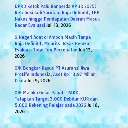
DPRD Ketok Palu Ranperda APBD 2025!
Retribusi Jadi Sorotan, Raja Definitif, TPP
Nakes hingga Pendapatan Daerah Masuk
Radar Evaluasi
Juli 13, 2026
9 Negeri Adat di Ambon Masih Tanpa
Raja Definitif, Mourits Desak Pemkot
Evaluasi Total Tim Percepatan
Juli 13,
2026
OJK Bongkar Kasus PT Asuransi Jiwa
ProLife Indonesia, Aset Rp113,97 Miliar
Disita
Juli 9, 2026
OJK Maluku Gelar Rapat TPAKD,
Tetapkan Target 3.000 Debitur KUR dan
5.000 Rekening Pelajar pada 2026
Juli 8,
2026