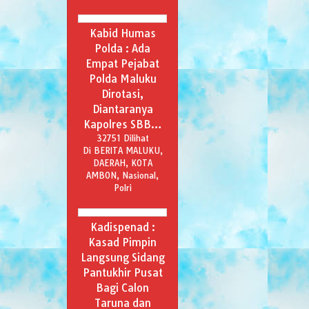
Kabid Humas
Polda : Ada
Empat Pejabat
Polda Maluku
Dirotasi,
Diantaranya
Kapolres SBB…
32751 Dilihat
Di BERITA MALUKU,
DAERAH, KOTA
AMBON, Nasional,
Polri
Kadispenad :
Kasad Pimpin
Langsung Sidang
Pantukhir Pusat
Bagi Calon
Taruna dan