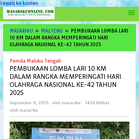
Lewati ke konten
MASARIKU
»
MALTENG
»
PEMBUKAAN LOMBA LARI
10 KM DALAM RANGKA MEMPERINGATI HARI
OLAHRAGA NASIONAL KE-42 TAHUN 2025
Pemda Maluku Tengah
PEMBUKAAN LOMBA LARI 10 KM
DALAM RANGKA MEMPERINGATI HARI
OLAHRAGA NASIONAL KE-42 TAHUN
2025
September 9, 2025
oleh
masariku
-
1420 Dilihat
oleh
masariku