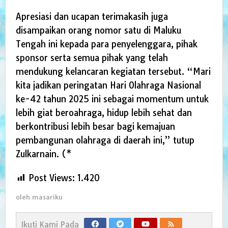
Apresiasi dan ucapan terimakasih juga
disampaikan orang nomor satu di Maluku
Tengah ini kepada para penyelenggara, pihak
sponsor serta semua pihak yang telah
mendukung kelancaran kegiatan tersebut. “Mari
kita jadikan peringatan Hari Olahraga Nasional
ke-42 tahun 2025 ini sebagai momentum untuk
lebih giat beroahraga, hidup lebih sehat dan
berkontribusi lebih besar bagi kemajuan
pembangunan olahraga di daerah ini,” tutup
Zulkarnain. (*
Post Views:
1.420
oleh
masariku
Ikuti Kami Pada