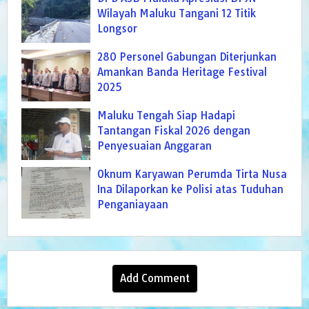
Bagian Timur
Wilayah Maluku Tangani 12 Titik
Longsor
280 Personel Gabungan Diterjunkan
Amankan Banda Heritage Festival
2025
Maluku Tengah Siap Hadapi
Tantangan Fiskal 2026 dengan
Penyesuaian Anggaran
Oknum Karyawan Perumda Tirta Nusa
Ina Dilaporkan ke Polisi atas Tuduhan
Penganiayaan
Add Comment