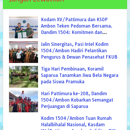
Kodam XV/Pattimura dan KSOP
Ambon Teken Pedoman Bersama.
Dandim 1504: Komitmen dan
Profesional Jalankan Tugas Teritorial
Jalin Sinergitas, Pasi Intel Kodim
1504/Ambon Hadiri Pelantikan
Pengurus & Dewan Penasehat FKUB
Tiga Hari Pembinaan, Koramil
Saparua Tanamkan Jiwa Bela Negara
pada Siswa Pramuka
Hari Pattimura ke-208, Dandim
1504/Ambon Kobarkan Semangat
Perjuangan di Saparua
Kodim 1504/Ambon Tuan Rumah
Halalbihalal Nasional, Kasdam