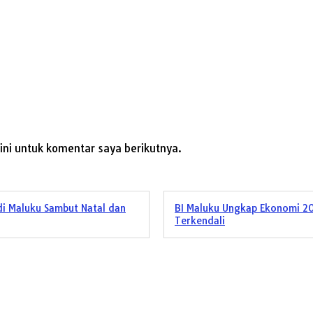
ni untuk komentar saya berikutnya.
 di Maluku Sambut Natal dan
BI Maluku Ungkap Ekonomi 20
Terkendali