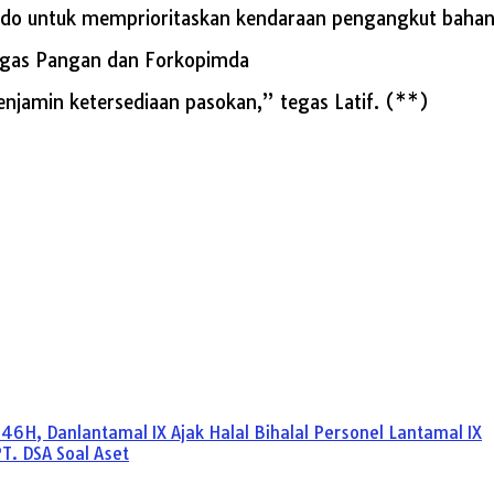
lindo untuk memprioritaskan kendaraan pengangkut baha
atgas Pangan dan Forkopimda
jamin ketersediaan pasokan,” tegas Latif. (**)
46H, Danlantamal IX Ajak Halal Bihalal Personel Lantamal IX
. DSA Soal Aset