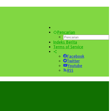
Pencarian
Indeks Berita
Terms of Service
Facebook
Twitter
Youtube
RSS