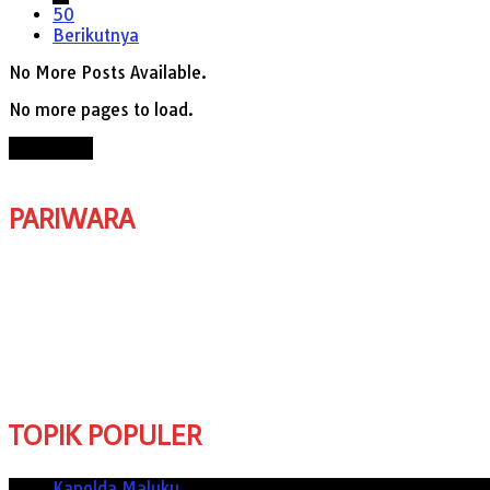
50
Berikutnya
No More Posts Available.
No more pages to load.
View More
PARIWARA
TOPIK POPULER
Kapolda Maluku