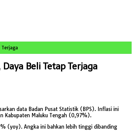
p Terjaga
 Daya Beli Tetap Terjaga
kan data Badan Pusat Statistik (BPS). Inflasi ini
 dan Kabupaten Maluku Tengah (0,97%).
% (yoy). Angka ini bahkan lebih tinggi dibanding