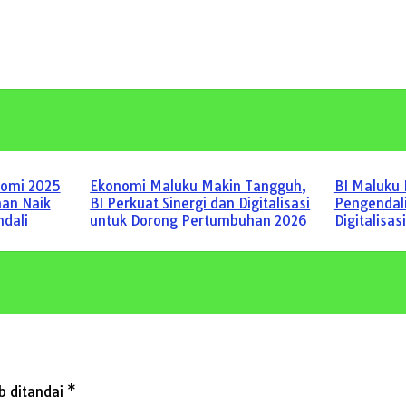
nomi 2025
Ekonomi Maluku Makin Tangguh,
BI Maluku 
an Naik
BI Perkuat Sinergi dan Digitalisasi
Pengendali
ndali
untuk Dorong Pertumbuhan 2026
Digitalisas
b ditandai
*