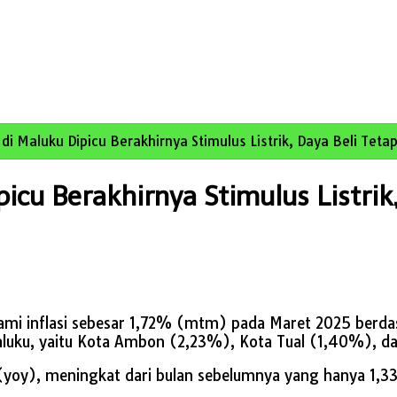
 di Maluku Dipicu Berakhirnya Stimulus Listrik, Daya Beli Teta
icu Berakhirnya Stimulus Listrik,
mi inflasi sebesar 1,72% (mtm) pada Maret 2025 berdasar
 Maluku, yaitu Kota Ambon (2,23%), Kota Tual (1,40%),
 (yoy), meningkat dari bulan sebelumnya yang hanya 1,33