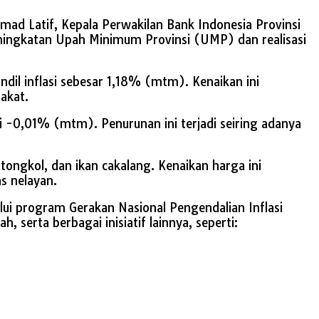
ad Latif, Kepala Perwakilan Bank Indonesia Provinsi
eningkatan Upah Minimum Provinsi (UMP) dan realisasi
dil inflasi sebesar 1,18% (mtm). Kenaikan ini
akat.
si -0,01% (mtm). Penurunan ini terjadi seiring adanya
tongkol, dan ikan cakalang. Kenaikan harga ini
s nelayan.
lui program Gerakan Nasional Pengendalian Inflasi
serta berbagai inisiatif lainnya, seperti: