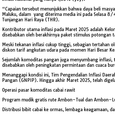
“Capaian tersebut menunjukkan bahwa daya beli masyara
Maluku, dalam yang diterima media ini pada Selasa 8/
Tunjangan Hari Raya (THR).
Kontributor utama inflasi pada Maret 2025 adalah Kelom
disebabkan oleh berakhirnya paket stimulus potongan t
Meski tekanan inflasi cukup tinggi, sebagian tertahan 
diskon tarif angkutan udara pada momen Hari Besar Ke
Sejumlah komoditas pangan juga menyumbang inflasi, teru
disebabkan oleh peningkatan permintaan dan cuaca buru
Menanggapi kondisi ini, Tim Pengendalian Inflasi Daera
Pangan (GNPIP). Hingga akhir Maret 2025, telah digelar 
Operasi pasar komoditas cabai rawit
Program mudik gratis rute Ambon–Tual dan Ambon–L
Distribusi bibit cabai ke ormas, lembaga keagamaan, da