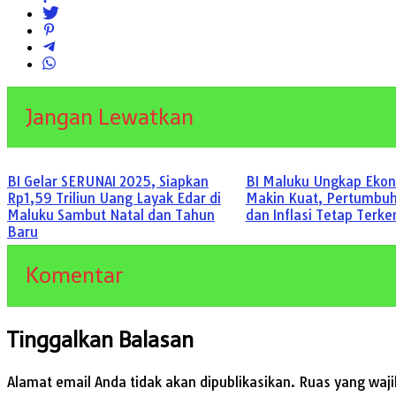
Jangan Lewatkan
BI Gelar SERUNAI 2025, Siapkan
BI Maluku Ungkap Eko
Rp1,59 Triliun Uang Layak Edar di
Makin Kuat, Pertumbuh
Maluku Sambut Natal dan Tahun
dan Inflasi Tetap Terke
Baru
Komentar
Tinggalkan Balasan
Alamat email Anda tidak akan dipublikasikan.
Ruas yang waji