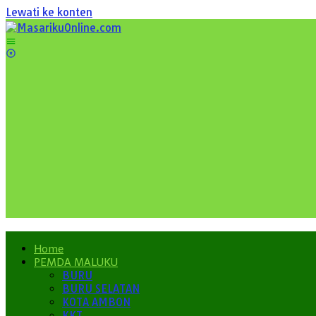
Lewati ke konten
Home
PEMDA MALUKU
BURU
BURU SELATAN
KOTA AMBON
KKT