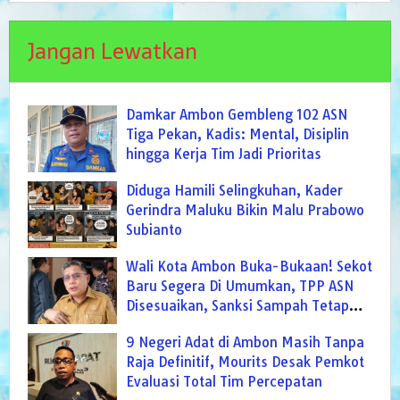
Jangan Lewatkan
Damkar Ambon Gembleng 102 ASN
Tiga Pekan, Kadis: Mental, Disiplin
hingga Kerja Tim Jadi Prioritas
Diduga Hamili Selingkuhan, Kader
Gerindra Maluku Bikin Malu Prabowo
Subianto
Wali Kota Ambon Buka-Bukaan! Sekot
Baru Segera Di Umumkan, TPP ASN
Disesuaikan, Sanksi Sampah Tetap
Berlaku
9 Negeri Adat di Ambon Masih Tanpa
Raja Definitif, Mourits Desak Pemkot
Evaluasi Total Tim Percepatan