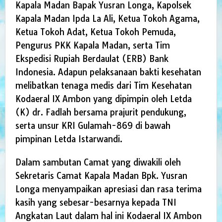
Kapala Madan Bapak Yusran Longa, Kapolsek
Kapala Madan Ipda La Ali, Ketua Tokoh Agama,
Ketua Tokoh Adat, Ketua Tokoh Pemuda,
Pengurus PKK Kapala Madan, serta Tim
Ekspedisi Rupiah Berdaulat (ERB) Bank
Indonesia. Adapun pelaksanaan bakti kesehatan
melibatkan tenaga medis dari Tim Kesehatan
Kodaeral IX Ambon yang dipimpin oleh Letda
(K) dr. Fadlah bersama prajurit pendukung,
serta unsur KRI Gulamah-869 di bawah
pimpinan Letda Istarwandi.
Dalam sambutan Camat yang diwakili oleh
Sekretaris Camat Kapala Madan Bpk. Yusran
Longa menyampaikan apresiasi dan rasa terima
kasih yang sebesar-besarnya kepada TNI
Angkatan Laut dalam hal ini Kodaeral IX Ambon