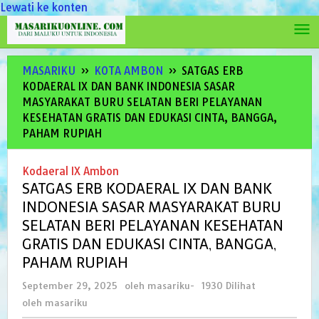
Lewati ke konten
MASARIKU
»
KOTA AMBON
»
SATGAS ERB
KODAERAL IX DAN BANK INDONESIA SASAR
MASYARAKAT BURU SELATAN BERI PELAYANAN
KESEHATAN GRATIS DAN EDUKASI CINTA, BANGGA,
PAHAM RUPIAH
Kodaeral IX Ambon
SATGAS ERB KODAERAL IX DAN BANK
INDONESIA SASAR MASYARAKAT BURU
SELATAN BERI PELAYANAN KESEHATAN
GRATIS DAN EDUKASI CINTA, BANGGA,
PAHAM RUPIAH
September 29, 2025
oleh
masariku
-
1930 Dilihat
oleh
masariku