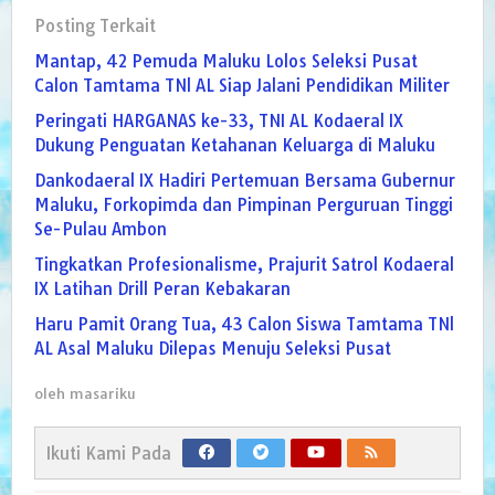
Posting Terkait
Mantap, 42 Pemuda Maluku Lolos Seleksi Pusat
Calon Tamtama TNl AL Siap Jalani Pendidikan Militer
Peringati HARGANAS ke-33, TNI AL Kodaeral IX
Dukung Penguatan Ketahanan Keluarga di Maluku
Dankodaeral IX Hadiri Pertemuan Bersama Gubernur
Maluku, Forkopimda dan Pimpinan Perguruan Tinggi
Se-Pulau Ambon
Tingkatkan Profesionalisme, Prajurit Satrol Kodaeral
IX Latihan Drill Peran Kebakaran
Haru Pamit Orang Tua, 43 Calon Siswa Tamtama TNl
AL Asal Maluku Dilepas Menuju Seleksi Pusat
oleh
masariku
Ikuti Kami Pada