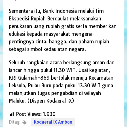
Sementara itu, Bank Indonesia melalui Tim
Ekspedisi Rupiah Berdaulat melaksanakan
penukaran uang rupiah gratis serta memberikan
edukasi kepada masyarakat mengenai
pentingnya cinta, bangga, dan paham rupiah
sebagai simbol kedaulatan negara.
Seluruh rangkaian acara berlangsung aman dan
lancar hingga pukul 11.30 WIT. Usai kegiatan,
KRI Gulamah-869 bertolak menuju Kecamatan
Leksula, Pulau Buru pada pukul 13.30 WIT guna
melanjutkan tugas pengabdian di wilayah
Maluku. (Dispen Kodaeral IX)
Post Views:
1.930
Ditag
Kodaeral IX Ambon