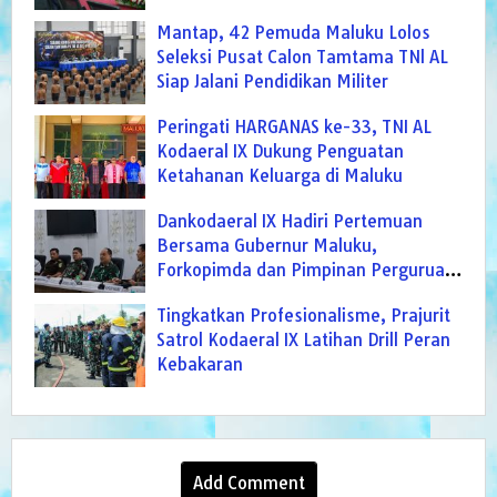
AMBON DI PELANTIKAN SEKKOT
Mantap, 42 Pemuda Maluku Lolos
Seleksi Pusat Calon Tamtama TNl AL
Siap Jalani Pendidikan Militer
Peringati HARGANAS ke-33, TNI AL
Kodaeral IX Dukung Penguatan
Ketahanan Keluarga di Maluku
Dankodaeral IX Hadiri Pertemuan
Bersama Gubernur Maluku,
Forkopimda dan Pimpinan Perguruan
Tinggi Se-Pulau Ambon
Tingkatkan Profesionalisme, Prajurit
Satrol Kodaeral IX Latihan Drill Peran
Kebakaran
Add Comment