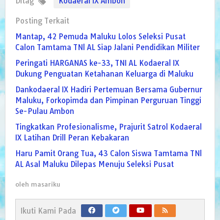
Ditag
Kodaeral IX Ambon
Posting Terkait
Mantap, 42 Pemuda Maluku Lolos Seleksi Pusat
Calon Tamtama TNl AL Siap Jalani Pendidikan Militer
Peringati HARGANAS ke-33, TNI AL Kodaeral IX
Dukung Penguatan Ketahanan Keluarga di Maluku
Dankodaeral IX Hadiri Pertemuan Bersama Gubernur
Maluku, Forkopimda dan Pimpinan Perguruan Tinggi
Se-Pulau Ambon
Tingkatkan Profesionalisme, Prajurit Satrol Kodaeral
IX Latihan Drill Peran Kebakaran
Haru Pamit Orang Tua, 43 Calon Siswa Tamtama TNl
AL Asal Maluku Dilepas Menuju Seleksi Pusat
oleh
masariku
Ikuti Kami Pada