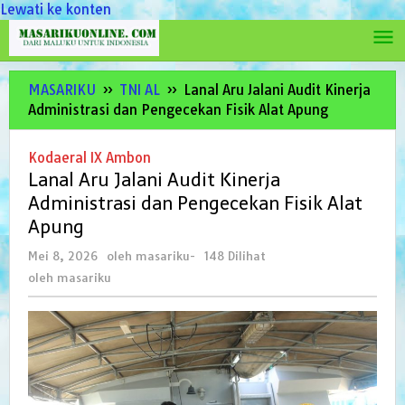
Lewati ke konten
MASARIKU
»
TNI AL
»
Lanal Aru Jalani Audit Kinerja
Administrasi dan Pengecekan Fisik Alat Apung
Kodaeral IX Ambon
Lanal Aru Jalani Audit Kinerja
Administrasi dan Pengecekan Fisik Alat
Apung
Mei 8, 2026
oleh
masariku
-
148 Dilihat
oleh
masariku