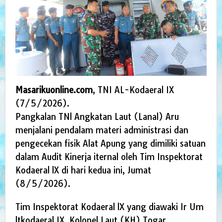
Masarikuonline.com
, TNI AL-Kodaeral IX
(7/5/2026).
Pangkalan TNl Angkatan Laut (Lanal) Aru
menjalani pendalam materi administrasi dan
pengecekan fisik Alat Apung yang dimiliki satuan
dalam Audit Kinerja iternal oleh Tim Inspektorat
Kodaeral lX di hari kedua ini, Jumat
(8/5/2026).
Tim Inspektorat Kodaeral lX yang diawaki Ir Um
ltkodaeral IX, Kolonel Laut (KH) Togar