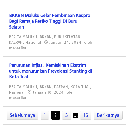
BKKBN Maluku Gelar Pembinaan Kespro
Bagi Remaja Resiko Tinggi Di Buru
Selatan
BERITA MALUKU
,
BKKBN
,
BURU SELATAN
,
DAERAH
,
Nasional
Januari 24, 2024
oleh
masariku
Penurunan Inflasi, Kemiskinan Ekstrim
untuk menurunkan Prevelensi Stunting di
Kota Tual.
BERITA MALUKU
,
BKKBN
,
DAERAH
,
KOTA TUAL
,
Nasional
Januari 18, 2024
oleh
masariku
Sebelumnya
1
2
3
…
16
Berikutnya