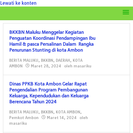
Lewati ke konten
BKKBN Maluku Menggelar Kegiatan
Penguatan Koordinasi Pendampingan Ibu
Hamil & pasca Persalinan Dalam Rangka
Penurunan Stunting di kota Ambon
BERITA MALUKU
,
BKKBN
,
DAERAH
,
KOTA
AMBON
Maret 28, 2024
oleh
masariku
Dinas PPKB Kota Ambon Gelar Rapat
Pengendalian Program Pembangunan
Keluarga, Kependudukan dan Keluarga
Berencana Tahun 2024
BERITA MALUKU
,
BKKBN
,
KOTA AMBON
,
Pemkot Ambon
Maret 14, 2024
oleh
masariku