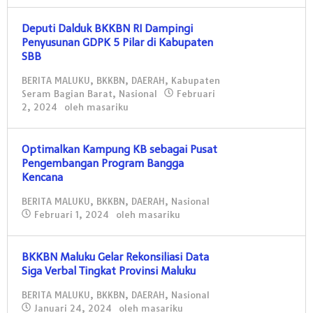
Deputi Dalduk BKKBN RI Dampingi
Penyusunan GDPK 5 Pilar di Kabupaten
SBB
BERITA MALUKU
,
BKKBN
,
DAERAH
,
Kabupaten
Seram Bagian Barat
,
Nasional
Februari
2, 2024
oleh
masariku
Optimalkan Kampung KB sebagai Pusat
Pengembangan Program Bangga
Kencana
BERITA MALUKU
,
BKKBN
,
DAERAH
,
Nasional
Februari 1, 2024
oleh
masariku
BKKBN Maluku Gelar Rekonsiliasi Data
Siga Verbal Tingkat Provinsi Maluku
BERITA MALUKU
,
BKKBN
,
DAERAH
,
Nasional
Januari 24, 2024
oleh
masariku