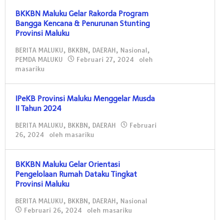
BKKBN Maluku Gelar Rakorda Program
Bangga Kencana & Penurunan Stunting
Provinsi Maluku
BERITA MALUKU
,
BKKBN
,
DAERAH
,
Nasional
,
PEMDA MALUKU
Februari 27, 2024
oleh
masariku
IPeKB Provinsi Maluku Menggelar Musda
II Tahun 2024
BERITA MALUKU
,
BKKBN
,
DAERAH
Februari
26, 2024
oleh
masariku
BKKBN Maluku Gelar Orientasi
Pengelolaan Rumah Dataku Tingkat
Provinsi Maluku
BERITA MALUKU
,
BKKBN
,
DAERAH
,
Nasional
Februari 26, 2024
oleh
masariku