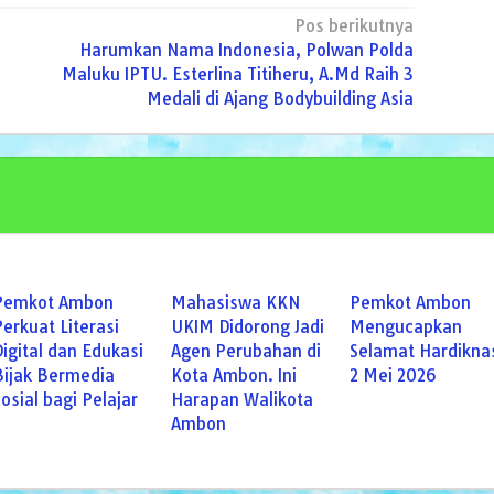
Pos berikutnya
Harumkan Nama Indonesia, Polwan Polda
Maluku IPTU. Esterlina Titiheru, A.Md Raih 3
Medali di Ajang Bodybuilding Asia
Pemkot Ambon
Mahasiswa KKN
Pemkot Ambon
Perkuat Literasi
UKIM Didorong Jadi
Mengucapkan
Digital dan Edukasi
Agen Perubahan di
Selamat Hardikna
Bijak Bermedia
Kota Ambon. Ini
2 Mei 2026
Sosial bagi Pelajar
Harapan Walikota
Ambon