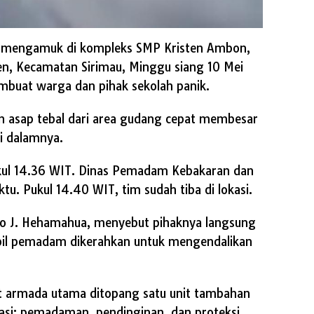
h mengamuk di kompleks SMP Kristen Ambon,
en, Kecamatan Sirimau, Minggu siang 10 Mei
mbuat warga dan pihak sekolah panik.
ulan asap tebal dari area gudang cepat membesar
i dalamnya.
ukul 14.36 WIT. Dinas Pemadam Kebakaran dan
. Pukul 14.40 WIT, tim sudah tiba di lokasi.
do J. Hehamahua, menyebut pihaknya langsung
bil pemadam dikerahkan untuk mengendalikan
it armada utama ditopang satu unit tambahan
asi: pemadaman, pendinginan, dan proteksi