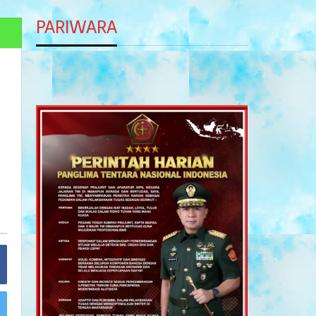
PARIWARA
,