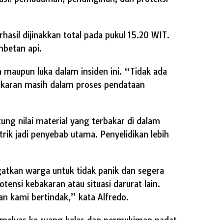
hasil dijinakkan total pada pukul 15.20 WIT.
mbetan api.
 maupun luka dalam insiden ini. “Tidak ada
akaran masih dalam proses pendataan
ng nilai material yang terbakar di dalam
rik jadi penyebab utama. Penyelidikan lebih
kan warga untuk tidak panik dan segera
otensi kebakaran atau situasi darurat lain.
 kami bertindak,” kata Alfredo.