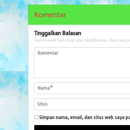
Komentar
Tinggalkan Balasan
Alamat email Anda tidak akan dipublikasikan.
Ruas yang w
Simpan nama, email, dan situs web saya p