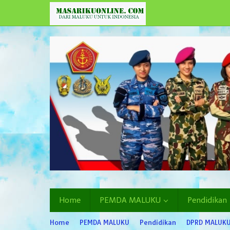
Lewati
ke
konten
Home
PEMDA MALUKU
Pendidikan
Home
PEMDA MALUKU
Pendidikan
DPRD MALUK