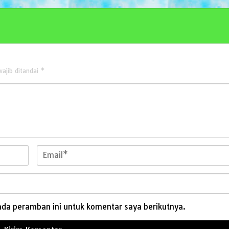
ajib ditandai
*
ada peramban ini untuk komentar saya berikutnya.