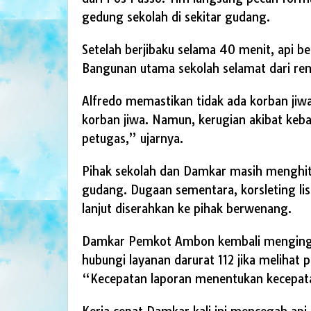
gedung sekolah di sekitar gudang.
Setelah berjibaku selama 40 menit, api ber
Bangunan utama sekolah selamat dari re
Alfredo memastikan tidak ada korban jiwa
korban jiwa. Namun, kerugian akibat keb
petugas,” ujarnya.
Pihak sekolah dan Damkar masih menghitu
gudang. Dugaan sementara, korsleting list
lanjut diserahkan ke pihak berwenang.
Damkar Pemkot Ambon kembali mengingat
hubungi layanan darurat 112 jika melihat p
“Kecepatan laporan menentukan kecepatan