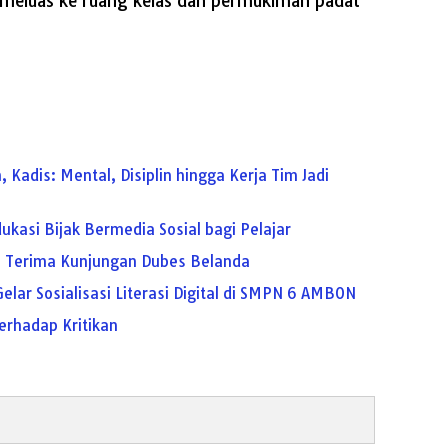
i meluas ke ruang kelas dan permukiman padat
adis: Mental, Disiplin hingga Kerja Tim Jadi
ukasi Bijak Bermedia Sosial bagi Pelajar
n Terima Kunjungan Dubes Belanda
elar Sosialisasi Literasi Digital di SMPN 6 AMBON
rhadap Kritikan