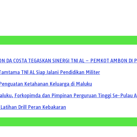
ON DA COSTA TEGASKAN SINERGI TNI AL – PEMKOT AMBON DI 
amtama TNl AL Siap Jalani Pendidikan Militer
 Penguatan Ketahanan Keluarga di Maluku
aluku, Forkopimda dan Pimpinan Perguruan Tinggi Se-Pulau
 Latihan Drill Peran Kebakaran