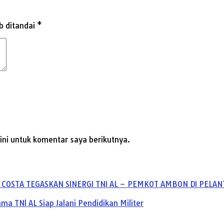
b ditandai
*
ni untuk komentar saya berikutnya.
 COSTA TEGASKAN SINERGI TNI AL – PEMKOT AMBON DI PELAN
 TNl AL Siap Jalani Pendidikan Militer