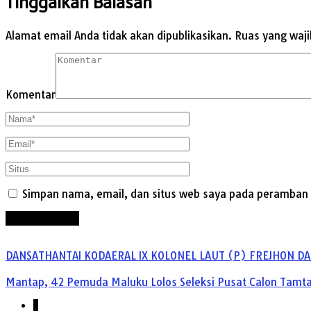
Tinggalkan Balasan
Alamat email Anda tidak akan dipublikasikan.
Ruas yang waji
Komentar
Simpan nama, email, dan situs web saya pada peramban i
DANSATHANTAI KODAERAL IX KOLONEL LAUT (P) FREJHON DA
Mantap, 42 Pemuda Maluku Lolos Seleksi Pusat Calon Tamtama
1