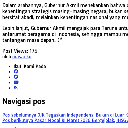
Dalam arahannya, Gubernur Akmil menekankan bahwa din
kepentingan strategis masing-masing negara, bukan se
bersifat abadi, melainkan kepentingan nasional yang m
Lebih lanjut, Gubernur Akmil mengajak para Taruna u
antarumat beragama di Indonesia, sehingga mampu menj
tantangan masa depan. (*
Post Views:
175
oleh
masariku
Ikuti Kami Pada
Navigasi pos
Pos sebelumnya
OJK Tegaskan Independensi Bukan di Luar K
Pos berikutnya
Pasar Modal RI Maret 2026 Bergejolak, IHSG 