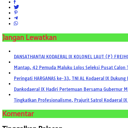
Jangan Lewatkan
DANSATHANTAI KODAERAL IX KOLONEL LAUT (P) FREJH
Mantap, 42 Pemuda Maluku Lolos Seleksi Pusat Calon T
Peringati HARGANAS ke-33, TNI AL Kodaeral IX Dukung
Dankodaeral IX Hadiri Pertemuan Bersama Gubernur M
Tingkatkan Profesionalisme, Prajurit Satrol Kodaeral IX
Komentar