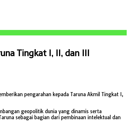
 Tingkat I, II, dan III
memberikan pengarahan kepada Taruna Akmil Tingkat I,
bangan geopolitik dunia yang dinamis serta
Taruna sebagai bagian dari pembinaan intelektual dan