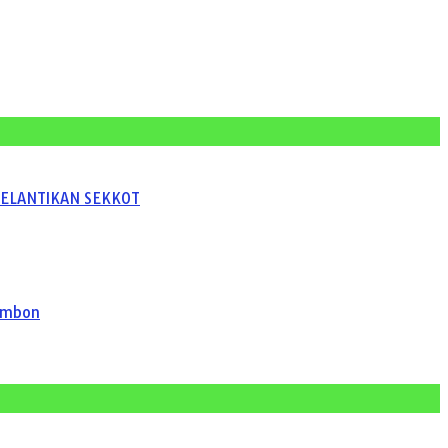
PELANTIKAN SEKKOT
 Ambon