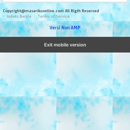
Copyright@masarikuonline.com All Rigth Reserved
Indeks Berita
Terms of Service
Versi Non AMP
Exit mobile version