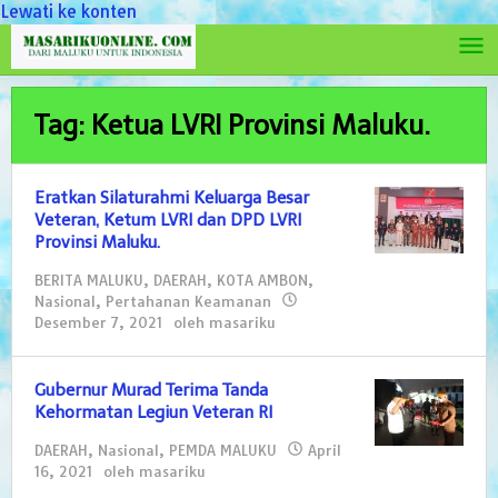
Lewati ke konten
Tag: Ketua LVRI Provinsi Maluku.
Eratkan Silaturahmi Keluarga Besar
Veteran, Ketum LVRI dan DPD LVRI
Provinsi Maluku.
BERITA MALUKU
,
DAERAH
,
KOTA AMBON
,
Nasional
,
Pertahanan Keamanan
Desember 7, 2021
oleh
masariku
Gubernur Murad Terima Tanda
Kehormatan Legiun Veteran RI
DAERAH
,
Nasional
,
PEMDA MALUKU
April
16, 2021
oleh
masariku