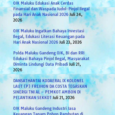
OJK Maluku Edukasi Anak Cerdas
Finansial dan Waspada Judol-Pinjol Ilegal
pada Hari Anak Nasional 2026
Juli 24,
2026
OJK Maluku Ingatkan Bahaya Investasi
Ilegal, Edukasi Literasi Keuangan pada
Hari Anak Nasional 2026
Juli 23, 2026
Polda Maluku Gandeng OJK, BI dan RRI
Edukasi Bahaya Pinjol Ilegal, Masyarakat
Diminta Lindungi Data Pribadi
Juli 21,
2026
DANSATHANTAI KODAERAL IX KOLONEL
LAUT (P) FREJHON DA COSTA TEGASKAN
SINERGI TNI AL – PEMKOT AMBON DI
PELANTIKAN SEKKOT
Juli 21, 2026
OJK Maluku Gandeng Industri Jasa
Keuangan Tanam Pohon Rambutan di