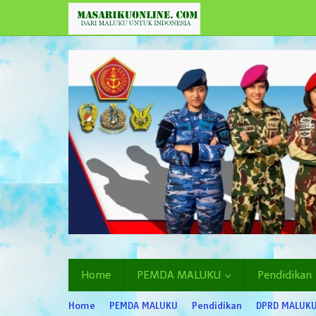
Lewati
ke
konten
Home
PEMDA MALUKU
Pendidikan
Home
PEMDA MALUKU
Pendidikan
DPRD MALUK