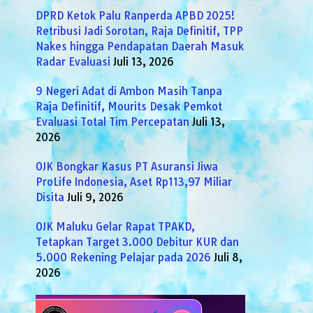
DPRD Ketok Palu Ranperda APBD 2025!
Retribusi Jadi Sorotan, Raja Definitif, TPP
Nakes hingga Pendapatan Daerah Masuk
Radar Evaluasi
Juli 13, 2026
9 Negeri Adat di Ambon Masih Tanpa
Raja Definitif, Mourits Desak Pemkot
Evaluasi Total Tim Percepatan
Juli 13,
2026
OJK Bongkar Kasus PT Asuransi Jiwa
ProLife Indonesia, Aset Rp113,97 Miliar
Disita
Juli 9, 2026
OJK Maluku Gelar Rapat TPAKD,
Tetapkan Target 3.000 Debitur KUR dan
5.000 Rekening Pelajar pada 2026
Juli 8,
2026