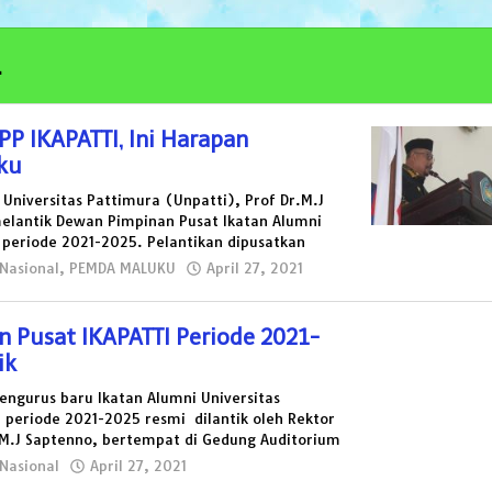
.
PP IKAPATTI, Ini Harapan
ku
Universitas Pattimura (Unpatti), Prof Dr.M.J
elantik Dewan Pimpinan Pusat Ikatan Alumni
) periode 2021-2025. Pelantikan dipusatkan
Nasional
,
PEMDA MALUKU
April 27, 2021
oleh
masariku
 Pusat IKAPATTI Periode 2021-
ik
engurus baru Ikatan Alumni Universitas
periode 2021-2025 resmi dilantik oleh Rektor
 M.J Saptenno, bertempat di Gedung Auditorium
Nasional
April 27, 2021
oleh
masariku