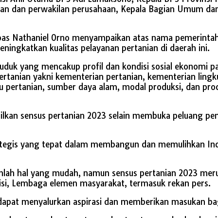
ian dan perwakilan perusahaan, Kepala Bagian Umum dan S
as Nathaniel Orno menyampaikan atas nama pemerintah 
ningkatkan kualitas pelayanan pertanian di daerah ini.
duk yang mencakup profil dan kondisi sosial ekonomi pa
tanian yakni kementerian pertanian, kementerian lingk
u pertanian, sumber daya alam, modal produksi, dan pro
ilkan sensus pertanian 2023 selain membuka peluang p
rategis yang tepat dalam membangun dan memulihkan Ind
nlah hal yang mudah, namun sensus pertanian 2023 mer
misi, Lembaga elemen masyarakat, termasuk rekan pers.
i dapat menyalurkan aspirasi dan memberikan masukan ba