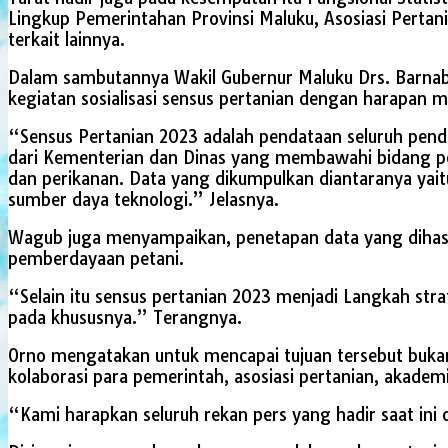
Lingkup Pemerintahan Provinsi Maluku, Asosiasi Pertan
terkait lainnya.
Dalam sambutannya Wakil Gubernur Maluku Drs. Barnab
kegiatan sosialisasi sensus pertanian dengan harapan me
“Sensus Pertanian 2023 adalah pendataan seluruh pendu
dari Kementerian dan Dinas yang membawahi bidang per
dan perikanan. Data yang dikumpulkan diantaranya yait
sumber daya teknologi.” Jelasnya.
Wagub juga menyampaikan, penetapan data yang dihas
pemberdayaan petani.
“Selain itu sensus pertanian 2023 menjadi Langkah st
pada khususnya.” Terangnya.
Orno mengatakan untuk mencapai tujuan tersebut buka
kolaborasi para pemerintah, asosiasi pertanian, akade
“Kami harapkan seluruh rekan pers yang hadir saat in