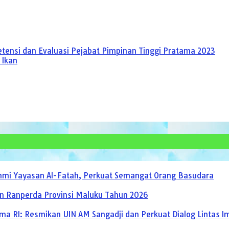
tensi dan Evaluasi Pejabat Pimpinan Tinggi Pratama 2023
 Ikan
urahmi Yayasan Al-Fatah, Perkuat Semangat Orang Basudara
n Ranperda Provinsi Maluku Tahun 2026
a RI: Resmikan UIN AM Sangadji dan Perkuat Dialog Lintas I