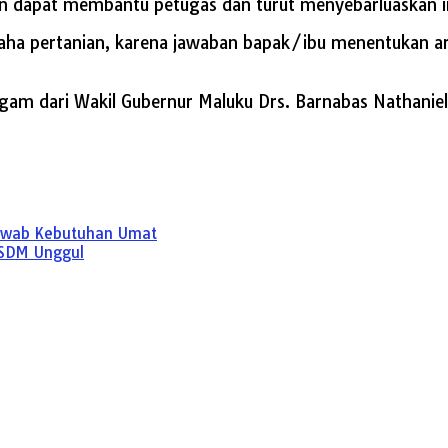
an dapat membantu petugas dan turut menyebarluaskan in
saha pertanian, karena jawaban bapak/ibu menentukan a
gam dari Wakil Gubernur Maluku Drs. Barnabas Nathaniel
awab Kebutuhan Umat
 SDM Unggul