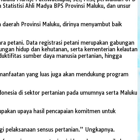
tatistisi Ahli Madya BPS Provinsi Maluku, dan unsur
daerah Provinsi Maluku, dirinya menyambut baik
ra petani. Data registrasi petani merupakan gabungan
ungan hidup dan kehutanan, serta kementerian kelautan
duktifitas sumber daya manusia pertanian, hingga
emanfaatan yang luas juga akan mendukung program
onesia di sektor pertanian pada umumnya serta Maluku
upakan upaya hasil pencapaian komitmen untuk
gi pelaksanaan sensus pertanian.” Ungkapnya.