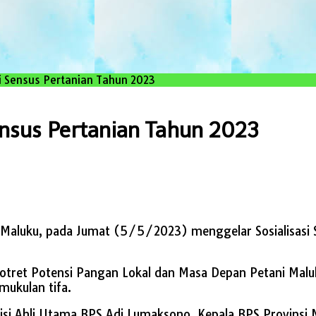
i Sensus Pertanian Tahun 2023
ensus Pertanian Tahun 2023
si Maluku, pada Jumat (5/5/2023) menggelar Sosialisasi 
tret Potensi Pangan Lokal dan Masa Depan Petani Maluk
mukulan tifa.
tisi Ahli Utama BPS Adi Lumaksono, Kepala BPS Provinsi M