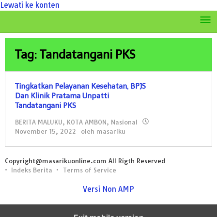
Lewati ke konten
Tag: Tandatangani PKS
Tingkatkan Pelayanan Kesehatan, BPJS
Dan Klinik Pratama Unpatti
Tandatangani PKS
BERITA MALUKU
,
KOTA AMBON
,
Nasional
November 15, 2022
oleh
masariku
Copyright@masarikuonline.com All Rigth Reserved
Indeks Berita
Terms of Service
Versi Non AMP