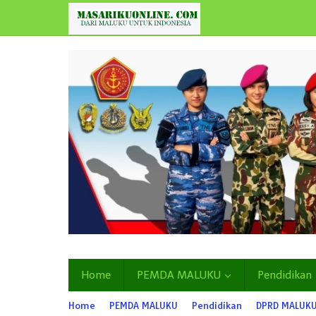
Lewati
ke
konten
Home
PEMDA MALUKU
Pendidikan
Home
PEMDA MALUKU
Pendidikan
DPRD MALUK