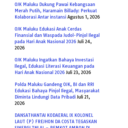
OJK Maluku Dukung Pawai Kebangsaan
Merah Putih, Haramain Billady: Perkuat
Kolaborasi Antar instansi
Agustus 1, 2026
OJK Maluku Edukasi Anak Cerdas
Finansial dan Waspada Judol-Pinjol Ilegal
pada Hari Anak Nasional 2026
Juli 24,
2026
OJK Maluku Ingatkan Bahaya Investasi
Ilegal, Edukasi Literasi Keuangan pada
Hari Anak Nasional 2026
Juli 23, 2026
Polda Maluku Gandeng OJK, BI dan RRI
Edukasi Bahaya Pinjol Ilegal, Masyarakat
Diminta Lindungi Data Pribadi
Juli 21,
2026
DANSATHANTAI KODAERAL IX KOLONEL
LAUT (P) FREJHON DA COSTA TEGASKAN
SINERGI TNI AL – PEMKOT AMBON DI