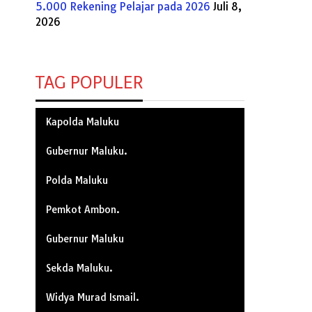
5.000 Rekening Pelajar pada 2026
Juli 8,
2026
TAG POPULER
Kapolda Maluku
Gubernur Maluku.
Polda Maluku
Pemkot Ambon.
Gubernur Maluku
Sekda Maluku.
Widya Murad Ismail.