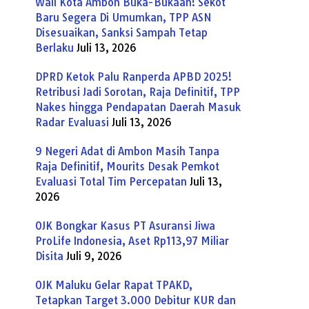
Wali Kota Ambon Buka-Bukaan! Sekot
Baru Segera Di Umumkan, TPP ASN
Disesuaikan, Sanksi Sampah Tetap
Berlaku
Juli 13, 2026
DPRD Ketok Palu Ranperda APBD 2025!
Retribusi Jadi Sorotan, Raja Definitif, TPP
Nakes hingga Pendapatan Daerah Masuk
Radar Evaluasi
Juli 13, 2026
9 Negeri Adat di Ambon Masih Tanpa
Raja Definitif, Mourits Desak Pemkot
Evaluasi Total Tim Percepatan
Juli 13,
2026
OJK Bongkar Kasus PT Asuransi Jiwa
ProLife Indonesia, Aset Rp113,97 Miliar
Disita
Juli 9, 2026
OJK Maluku Gelar Rapat TPAKD,
Tetapkan Target 3.000 Debitur KUR dan