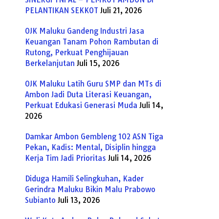
PELANTIKAN SEKKOT
Juli 21, 2026
OJK Maluku Gandeng Industri Jasa
Keuangan Tanam Pohon Rambutan di
Rutong, Perkuat Penghijauan
Berkelanjutan
Juli 15, 2026
OJK Maluku Latih Guru SMP dan MTs di
Ambon Jadi Duta Literasi Keuangan,
Perkuat Edukasi Generasi Muda
Juli 14,
2026
Damkar Ambon Gembleng 102 ASN Tiga
Pekan, Kadis: Mental, Disiplin hingga
Kerja Tim Jadi Prioritas
Juli 14, 2026
Diduga Hamili Selingkuhan, Kader
Gerindra Maluku Bikin Malu Prabowo
Subianto
Juli 13, 2026