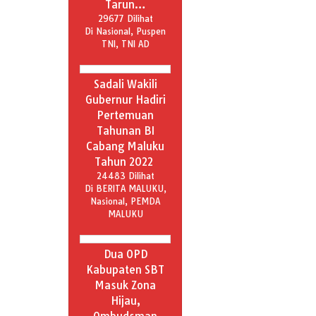
Tarun…
29677 Dilihat
Di Nasional, Puspen
TNI, TNI AD
Sadali Wakili
Gubernur Hadiri
Pertemuan
Tahunan BI
Cabang Maluku
Tahun 2022
24483 Dilihat
Di BERITA MALUKU,
Nasional, PEMDA
MALUKU
Dua OPD
Kabupaten SBT
Masuk Zona
Hijau,