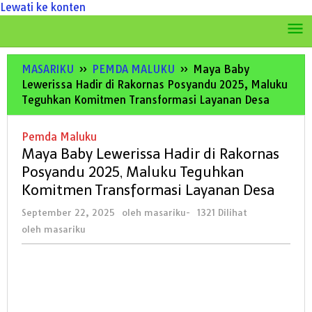
Lewati ke konten
MASARIKU
»
PEMDA MALUKU
»
Maya Baby
Lewerissa Hadir di Rakornas Posyandu 2025, Maluku
Teguhkan Komitmen Transformasi Layanan Desa
Pemda Maluku
Maya Baby Lewerissa Hadir di Rakornas
Posyandu 2025, Maluku Teguhkan
Komitmen Transformasi Layanan Desa
September 22, 2025
oleh
masariku
-
1321 Dilihat
oleh
masariku