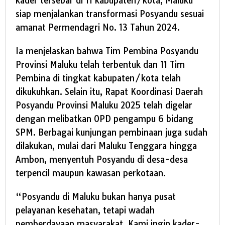
kader tersebar di 11 kabupaten/kota, Maluku
siap menjalankan transformasi Posyandu sesuai
amanat Permendagri No. 13 Tahun 2024.
Ia menjelaskan bahwa Tim Pembina Posyandu
Provinsi Maluku telah terbentuk dan 11 Tim
Pembina di tingkat kabupaten/kota telah
dikukuhkan. Selain itu, Rapat Koordinasi Daerah
Posyandu Provinsi Maluku 2025 telah digelar
dengan melibatkan OPD pengampu 6 bidang
SPM. Berbagai kunjungan pembinaan juga sudah
dilakukan, mulai dari Maluku Tenggara hingga
Ambon, menyentuh Posyandu di desa-desa
terpencil maupun kawasan perkotaan.
“Posyandu di Maluku bukan hanya pusat
pelayanan kesehatan, tetapi wadah
pemberdayaan masyarakat. Kami ingin kader-