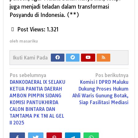
juga menjadi teladan dalam transformasi
Posyandu di Indonesia. (**)
Post Views:
1.321
oleh
masariku
Ikuti Kami Pada
Navigasi
Pos sebelumnya
Pos berikutnya
pos
DANKODAERAL IX SELAKU
Komisi I DPRD Maluku
KETUA PANITIA DAERAH
Dukung Proses Hukum
AMBON PIMPIN SIDANG
Ahli Waris Gunung Botak,
KOMISI PANTUKHIRDA
Siap Fasilitasi Mediasi
CALON BINTARA DAN
TAMTAMA PK TNI AL GEL
II 2025