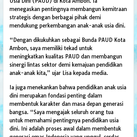
Usia Dini (PAUD) di Kota Ambon. Ia
menegaskan pentingnya membangun kemitraan
strategis dengan berbagai pihak demi
mendukung perkembangan anak-anak usia dini.
“Dengan dikukuhkan sebagai Bunda PAUD Kota
Ambon, saya memiliki tekad untuk
meningkatkan kualitas PAUD dan membangun
sinergi lintas sektor demi kemajuan pendidikan
anak-anak kita,” ujar Lisa kepada media.
Ia juga menekankan bahwa pendidikan anak usia
dini merupakan fondasi penting dalam
membentuk karakter dan masa depan generasi
bangsa. “Saya mengajak seluruh orang tua
untuk memahami pentingnya pendidikan usia
dini. Ini adalah proses awal dalam membentuk
generasi emas Indonesia yang unggul, cerdas,