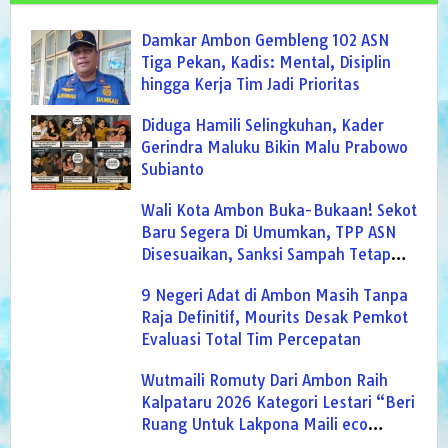
Damkar Ambon Gembleng 102 ASN
Tiga Pekan, Kadis: Mental, Disiplin
hingga Kerja Tim Jadi Prioritas
Diduga Hamili Selingkuhan, Kader
Gerindra Maluku Bikin Malu Prabowo
Subianto
Wali Kota Ambon Buka-Bukaan! Sekot
Baru Segera Di Umumkan, TPP ASN
Disesuaikan, Sanksi Sampah Tetap
Berlaku
9 Negeri Adat di Ambon Masih Tanpa
Raja Definitif, Mourits Desak Pemkot
Evaluasi Total Tim Percepatan
Wutmaili Romuty Dari Ambon Raih
Kalpataru 2026 Kategori Lestari “Beri
Ruang Untuk Lakpona Maili eco
Friendley, Biar Ilmu Sampah Berguna