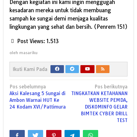
Dengan kegiatan ini kami ingin menggugah
kesadaran mereka untuk tidak membuang
sampah ke sungai demi menjaga kualitas
lingkungan yang sehat dan bersih. (Penrem 151)
Post Views:
1.513
oleh
masariku
Ikuti Kami Pada
Navigasi
Pos sebelumnya
Pos berikutnya
pos
Aksi Kalesang 5 Sungai di
TINGKATKAN KETAHANAN
Ambon Warnai HUT Ke
WEBSITE PEMDA,
24 Kodam XVI/Pattimura
DISKOMINFO GELAR
BIMTEK CYBER DRILL
TEST