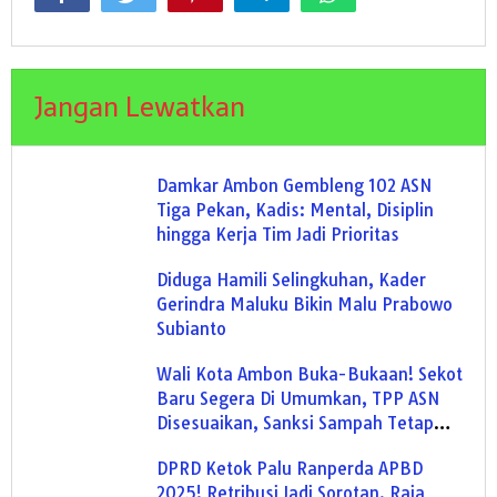
Jangan Lewatkan
Damkar Ambon Gembleng 102 ASN
Tiga Pekan, Kadis: Mental, Disiplin
hingga Kerja Tim Jadi Prioritas
Diduga Hamili Selingkuhan, Kader
Gerindra Maluku Bikin Malu Prabowo
Subianto
Wali Kota Ambon Buka-Bukaan! Sekot
Baru Segera Di Umumkan, TPP ASN
Disesuaikan, Sanksi Sampah Tetap
Berlaku
DPRD Ketok Palu Ranperda APBD
2025! Retribusi Jadi Sorotan, Raja