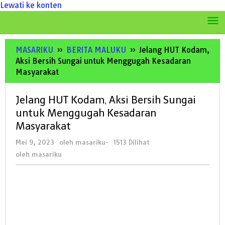
Lewati ke konten
MASARIKU
»
BERITA MALUKU
»
Jelang HUT Kodam,
Aksi Bersih Sungai untuk Menggugah Kesadaran
Masyarakat
Jelang HUT Kodam, Aksi Bersih Sungai
untuk Menggugah Kesadaran
Masyarakat
Mei 9, 2023
oleh
masariku
-
1513 Dilihat
oleh
masariku